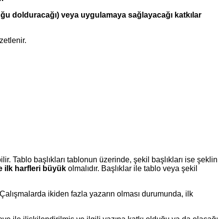
luğu dolduracağı) veya uygulamaya sağlayacağı katkılar
etlenir.
. Tablo başlıkları tablonun üzerinde, şekil başlıkları ise şeklin
 ilk harfleri büyük
olmalıdır. Başlıklar ile tablo veya şekil
ir. Çalışmalarda ikiden fazla yazarın olması durumunda, ilk