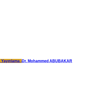
 Yayınlama -
Dr. Mohammed ABUBAKAR