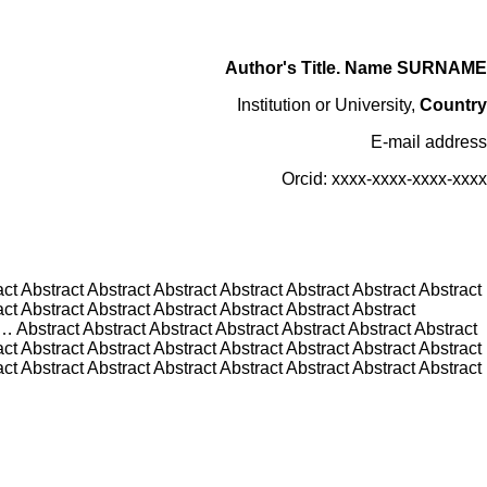
Author's Title. Name SURNAME
Institution or University,
Country
E-mail address
Orcid: xxxx-xxxx-xxxx-xxxx
act Abstract Abstract Abstract Abstract Abstract Abstract Abstract
act Abstract Abstract Abstract Abstract Abstract Abstract
act Abstract Abstract Abstract Abstract Abstract Abstract
act Abstract Abstract Abstract Abstract Abstract Abstract Abstract
act Abstract Abstract Abstract Abstract Abstract Abstract Abstract