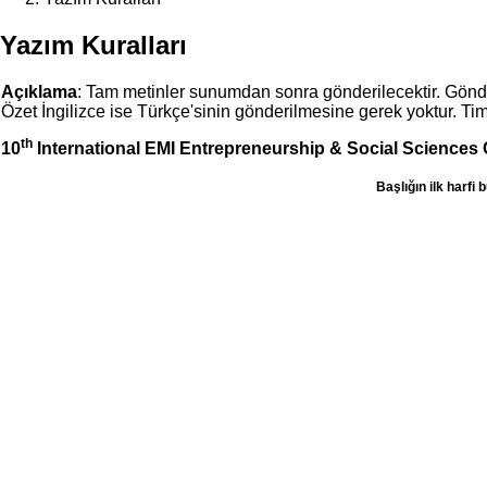
Yazım Kuralları
Açıklama
: Tam metinler sunumdan sonra gönderilecektir. Gönde
Özet İngilizce ise Türkçe'sinin gönderilmesine gerek yoktur. Tim
th
10
International EMI Entrepreneurship & Social Sciences
Başlığın ilk harfi