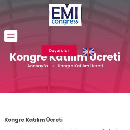
Menü
Duyurular
Kongre Katılım Ücreti
Anasayfa
Kongre Katılım Ücreti
Kongre Katılım Ücreti