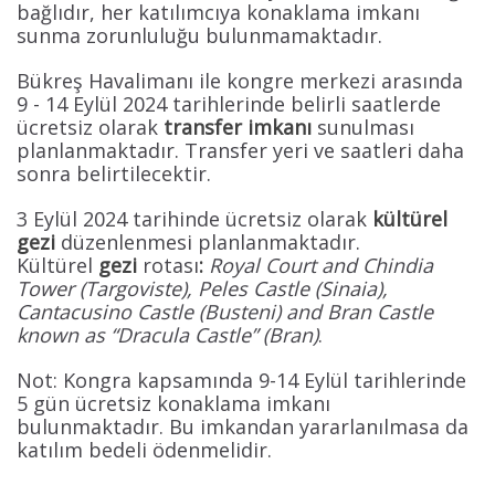
bağlıdır, her katılımcıya konaklama imkanı
sunma zorunluluğu bulunmamaktadır.
Bükreş Havalimanı ile kongre merkezi arasında
9 - 14 Eylül 2024 tarihlerinde belirli saatlerde
ücretsiz olarak
transfer imkanı
sunulması
planlanmaktadır. Transfer yeri ve saatleri daha
sonra belirtilecektir.
3 Eylül 2024 tarihinde ücretsiz olarak
kültürel
gezi
düzenlenmesi planlanmaktadır.
Kültürel
gezi
rotası
:
Royal Court and Chindia
Tower (Targoviste), Peles Castle (Sinaia),
Cantacusino Castle (Busteni) and Bran Castle
known as “Dracula Castle” (Bran)
.
Not: Kongra kapsamında 9-14 Eylül tarihlerinde
5 gün ücretsiz konaklama imkanı
bulunmaktadır. Bu imkandan yararlanılmasa da
katılım bedeli ödenmelidir.