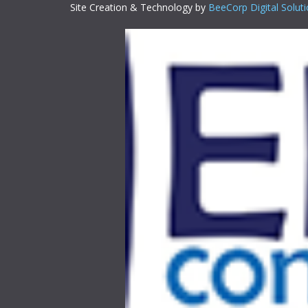
Site Creation & Technology by
BeeCorp Digital Solut