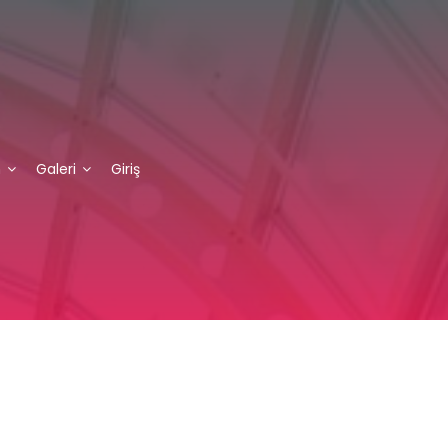
m
Galeri
Giriş