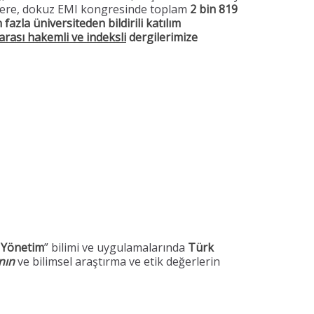
zere, dokuz EMI kongresinde toplam
2 bin 819
fazla üniversiteden bildirili katılım
arası hakemli ve indeksli
dergilerimize
e Yönetim
” bilimi ve uygulamalarında
Türk
nın
ve bilimsel araştırma ve etik değerlerin