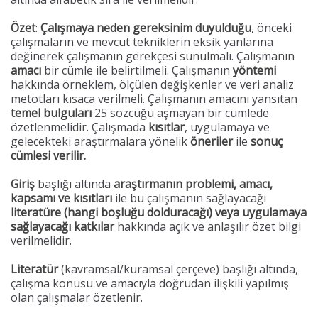
Özet
:
Çalışmaya neden gereksinim duyulduğu
, önceki
çalışmaların ve mevcut tekniklerin eksik yanlarına
değinerek çalışmanın gerekçesi sunulmalı. Çalışmanın
amacı
bir cümle ile belirtilmeli. Çalışmanın
yöntemi
hakkında örneklem, ölçülen değişkenler ve veri analiz
metotları kısaca verilmeli. Çalışmanın amacını yansıtan
temel bulguları
25 sözcüğü aşmayan bir cümlede
özetlenmelidir. Çalışmada
kısıtlar
, uygulamaya ve
gelecekteki araştırmalara yönelik
öneriler
ile
sonuç
cümlesi verilir.
Giriş
başlığı altında
araştırmanın problemi, amacı,
kapsamı ve kısıtları
ile bu çalışmanın sağlayacağı
literatüre (hangi boşluğu dolduracağı) veya uygulamaya
sağlayacağı katkılar
hakkında açık ve anlaşılır özet bilgi
verilmelidir.
Literatür
(kavramsal/kuramsal çerçeve) başlığı altında,
çalışma konusu ve amacıyla doğrudan ilişkili yapılmış
olan çalışmalar özetlenir.