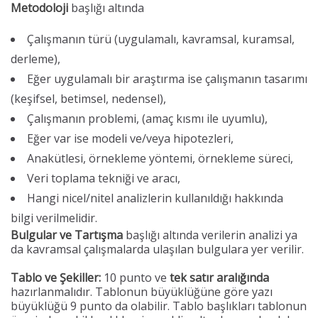
Metodoloji
başlığı altında
Çalışmanın türü (uygulamalı, kavramsal, kuramsal,
derleme),
Eğer uygulamalı bir araştırma ise çalışmanın tasarımı
(keşifsel, betimsel, nedensel),
Çalışmanın problemi, (amaç kısmı ile uyumlu),
Eğer var ise modeli ve/veya hipotezleri,
Anakütlesi, örnekleme yöntemi, örnekleme süreci,
Veri toplama tekniği ve aracı,
Hangi nicel/nitel analizlerin kullanıldığı hakkında
bilgi verilmelidir.
Bulgular ve Tartışma
başlığı altında verilerin analizi ya
da kavramsal çalışmalarda ulaşılan bulgulara yer verilir.
Tablo ve Şekiller:
10 punto ve
tek satır aralığında
hazırlanmalıdır. Tablonun büyüklüğüne göre yazı
büyüklüğü 9 punto da olabilir. Tablo başlıkları tablonun