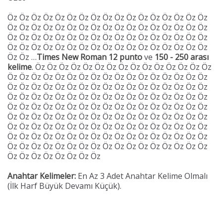
Öz Öz Öz Öz Öz Öz Öz Öz Öz Öz Öz Öz Öz Öz Öz Öz Öz
Öz Öz Öz Öz Öz Öz Öz Öz Öz Öz Öz Öz Öz Öz Öz Öz Öz
Öz Öz Öz Öz Öz Öz Öz Öz Öz Öz Öz Öz Öz Öz Öz Öz Öz
Öz Öz Öz Öz Öz Öz Öz Öz Öz Öz Öz Öz Öz Öz Öz Öz Öz
Öz Öz …
Times New Roman 12 punto
ve
150 - 250 arası
kelime
. Öz Öz Öz Öz Öz Öz Öz Öz Öz Öz Öz Öz Öz Öz Öz
Öz Öz Öz Öz Öz Öz Öz Öz Öz Öz Öz Öz Öz Öz Öz Öz Öz
Öz Öz Öz Öz Öz Öz Öz Öz Öz Öz Öz Öz Öz Öz Öz Öz Öz
Öz Öz Öz Öz Öz Öz Öz Öz Öz Öz Öz Öz Öz Öz Öz Öz Öz
Öz Öz Öz Öz Öz Öz Öz Öz Öz Öz Öz Öz Öz Öz Öz Öz Öz
Öz Öz Öz Öz Öz Öz Öz Öz Öz Öz Öz Öz Öz Öz Öz Öz Öz
Öz Öz Öz Öz Öz Öz Öz Öz Öz Öz Öz Öz Öz Öz Öz Öz Öz
Öz Öz Öz Öz Öz Öz Öz Öz Öz Öz Öz Öz Öz Öz Öz Öz Öz
Öz Öz Öz Öz Öz Öz Öz Öz Öz Öz Öz Öz Öz Öz Öz Öz Öz
Öz Öz Öz Öz Öz Öz Öz Öz
Anahtar Kelimeler:
En Az 3 Adet Anahtar Kelime Olmalı
(İlk Harf Büyük Devamı Küçük).