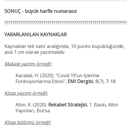
SONUÇ - büyük harfle numarasız
?????????????????????????????????????????????????????????????
YARARLANILAN KAYNAKLAR
Kaynaklar tek satır aralığında, 10 punto büyüklüğünde,
asılı 1 cm olarak yazılmalıdır.
Makale yazımı örneği:
Karadal, H. (2020). "Covid 19’un İşletme
Fonksiyonlarına Etkisi",
EMI Dergisi
, 8(7), 7-18.
Kitap yazımı örneği:
Altın, K. (2020).
Rekabet Stratejisi
, 1. Baskı, Altın
Yayınları, Bursa.
Kitap bölümü örneği: