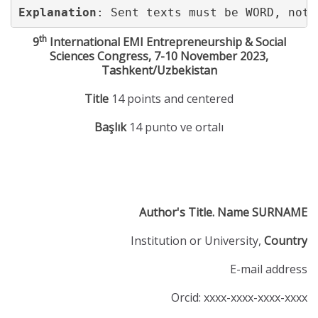
Explanation
: Sent texts must be WORD, not 
th
9
International EMI Entrepreneurship & Social
Sciences Congress, 7-10 November 2023,
Tashkent/Uzbekistan
Title
14 points and centered
Başlık
14 punto ve ortalı
Author's Title. Name SURNAME
Institution or University,
Country
E-mail address
Orcid: xxxx-xxxx-xxxx-xxxx