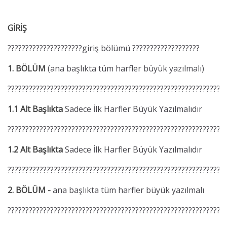
GİRİŞ
?????????????????????giriş bölümü ???????????????????
1. BÖLÜM
(ana başlıkta tüm harfler büyük yazılmalı)
?????????????????????????????????????????????????????????????
1.1 Alt Başlıkta
Sadece İlk Harfler Büyük Yazılmalıdır
?????????????????????????????????????????????????????????????
1.2 Alt Başlıkta
Sadece İlk Harfler Büyük Yazılmalıdır
?????????????????????????????????????????????????????????????
2. BÖLÜM -
ana başlıkta tüm harfler büyük yazılmalı
?????????????????????????????????????????????????????????????