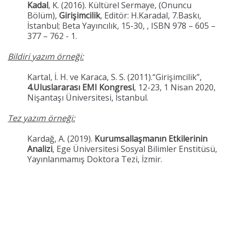
Kadal
, K. (2016). Kültürel Sermaye, (Onuncu
Bölüm),
Girişimcilik
, Editör: H.Karadal, 7.Baskı,
İstanbul; Beta Yayıncılık, 15-30, , ISBN 978 – 605 –
377 – 762 - 1.
Bildiri yazım örneği:
Kartal, İ. H. ve Karaca, S. S. (2011).“Girişimcilik”,
4.Uluslararası EMI Kongresi
, 12-23, 1 Nisan 2020,
Nişantaşı Üniversitesi, İstanbul.
Tez yazım örneği:
Kardağ, A. (2019).
Kurumsallaşmanın Etkilerinin
Analizi
, Ege Üniversitesi Sosyal Bilimler Enstitüsü,
Yayınlanmamış Doktora Tezi, İzmir.